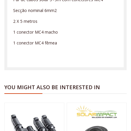
Secção nominal 6mm2
2 X 5 metros
1 conector MC4 macho
1 conector MC4 fêmea
YOU MIGHT ALSO BE INTERESTED IN