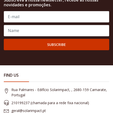
novidades e promoções.
SUBSCRIBE
FIND US
Rua Palmares - Edifício Solarimpact, , 2680-159 Camarate,
Portugal
210199237 (​chamada para a rede fixa nacional)
geral@solarimpact.pt