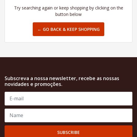
Try searching again or keep shopping by clicking on the
button below
← GO BACK & KEEP SHOPPING
Subscreva a nossa newsletter, recebe as nossas
novidades e promoções.
SUBSCRIBE