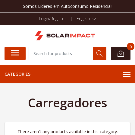
Somos Líderes em Autoconsumo Residencial!
Login/Register
|
English
0
CATEGORIES
Carregadores
There aren't any products available in this category.