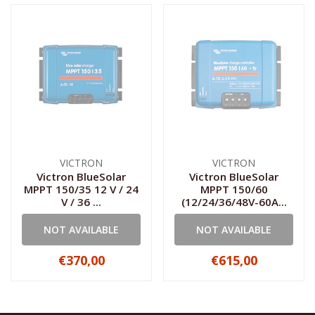
VICTRON
VICTRON
Victron BlueSolar
Victron BlueSolar
MPPT 150/35 12 V / 24
MPPT 150/60
V / 36 ...
(12/24/36/48V-60A...
NOT AVAILABLE
NOT AVAILABLE
€370,00
€615,00