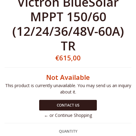
Victron BlueSolar
MPPT 150/60
(12/24/36/48V-60A)
TR
€615,00
Not Available
This product is currently unavailable. You may send us an inquiry
about it.
CONTACT US
← or Continue Shopping
QUANTITY