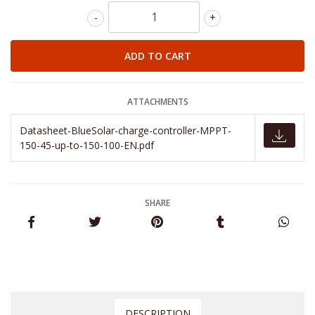
-
+
ATTACHMENTS
Datasheet-BlueSolar-charge-controller-MPPT-
150-45-up-to-150-100-EN.pdf
SHARE
DESCRIPTION