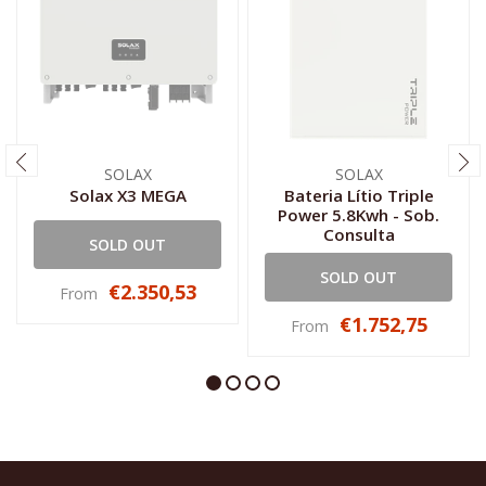
SOLAX
SOLAX
Solax X3 MEGA
Bateria Lítio Triple
Power 5.8Kwh - Sob.
Consulta
SOLD OUT
SOLD OUT
€2.350,53
From
€1.752,75
From