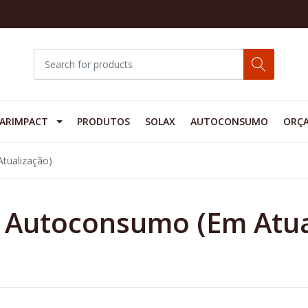
ARIMPACT
PRODUTOS
SOLAX
AUTOCONSUMO
ORÇ
tualização)
s Autoconsumo (Em Atua