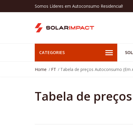
Somos Líderes em Autoconsumo Residencial!
CATEGORIES
SOL
Home
FT
Tabela de preços Autoconsumo (Em A
Tabela de preço