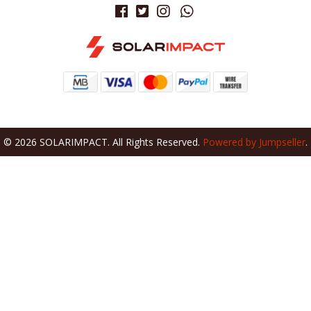
© 2026 SOLARIMPACT. All Rights Reserved.
Powered by Jumpseller
.