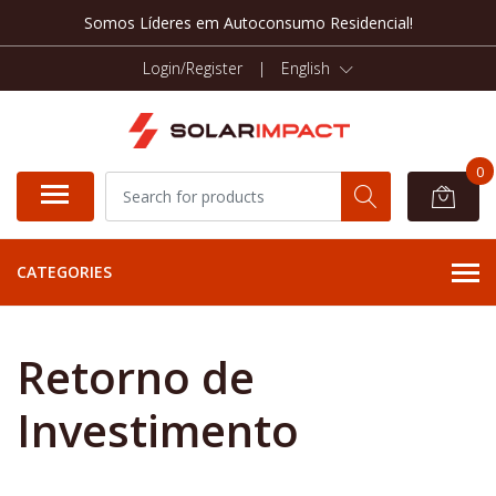
Somos Líderes em Autoconsumo Residencial!
Login/Register
|
English
0
CATEGORIES
Retorno de
Investimento