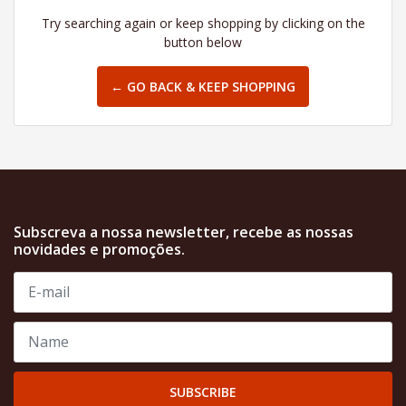
Try searching again or keep shopping by clicking on the
button below
← GO BACK & KEEP SHOPPING
Subscreva a nossa newsletter, recebe as nossas
novidades e promoções.
SUBSCRIBE