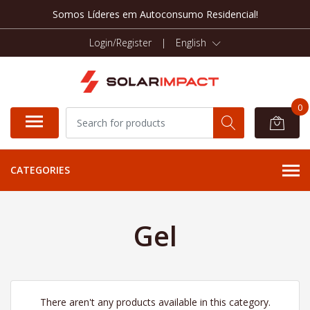
Somos Líderes em Autoconsumo Residencial!
Login/Register
|
English
0
CATEGORIES
Gel
There aren't any products available in this category.