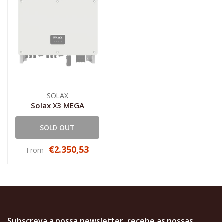
SOLAX
Solax X3 MEGA
SOLD OUT
€2.350,53
From
Subscreva a nossa newsletter, recebe as nossas