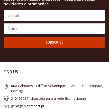
novidades e promoções.
SUBSCRIBE
FIND US
Rua Palmares - Edifício Solarimpact, , 2680-159 Camarate,
Portugal
210199237 (​chamada para a rede fixa nacional)
geral@solarimpact.pt