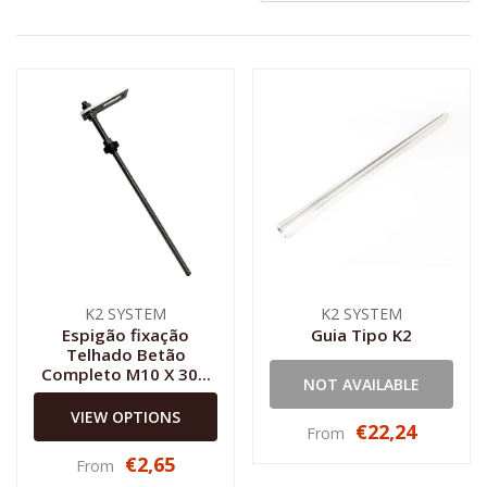
K2 SYSTEM
K2 SYSTEM
Espigão fixação
Guia Tipo K2
Telhado Betão
Completo M10 X 30...
NOT AVAILABLE
VIEW OPTIONS
€22,24
From
€2,65
From