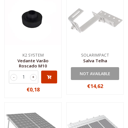
K2 SYSTEM
SOLARIMPACT
Vedante Varão
Salva Telha
Roscado M10
NOT AVAILABLE
-
+
€14,62
€0,18