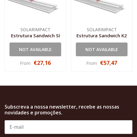
SOLARIMPACT
SOLARIMPACT
Estrutura Sandwich SI
Estrutura Sandwich K2
NOT AVAILABLE
NOT AVAILABLE
€27,16
€57,47
From
From
Subscreva a nossa newsletter, recebe as nossas
novidades e promoções.