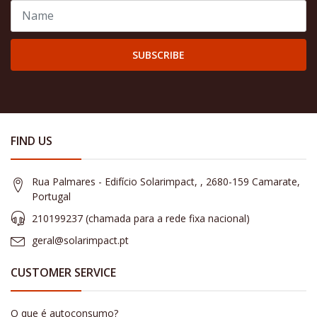
SUBSCRIBE
FIND US
Rua Palmares - Edifício Solarimpact, , 2680-159 Camarate,
Portugal
210199237 (​chamada para a rede fixa nacional)
geral@solarimpact.pt
CUSTOMER SERVICE
O que é autoconsumo?