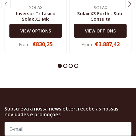
SOLAX
SOLAX
Inversor Trifásico
Solax X3 Forth - Sob.
Solax X3 Mic
Consulta
VIEW OPTIONS
VIEW OPTIONS
€830,25
€3.887,42
From
From
Subscreva a nossa newsletter, recebe as nossas
novidades e promoções.