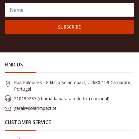
SUBSCRIBE
FIND US
Rua Palmares - Edifício Solarimpact, , 2680-159 Camarate,
Portugal
210199237 (​chamada para a rede fixa nacional)
geral@solarimpact.pt
CUSTOMER SERVICE