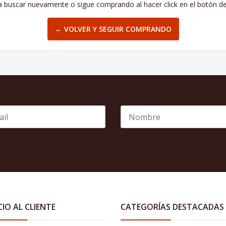
a buscar nuevamente o sigue comprando al hacer click en el botón d
← VOLVER Y SEGUIR COMPRANDO
CIO AL CLIENTE
CATEGORÍAS DESTACADAS