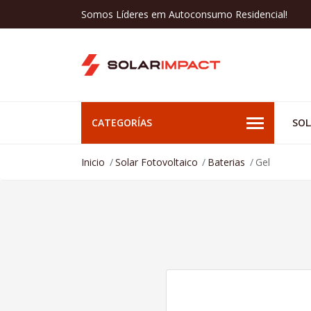
Somos Líderes em Autoconsumo Residencial!
CATEGORÍAS
SOL
Inicio
Solar Fotovoltaico
Baterias
Gel