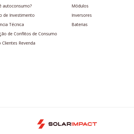
é autoconsumo?
Módulos
o de Investimento
Inversores
ência Técnica
Baterias
ção de Conflitos de Consumo
o Clientes Revenda