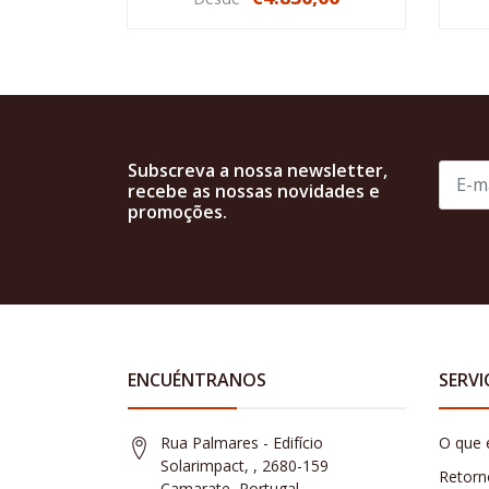
NO DISPONIBLE
Subscreva a nossa newsletter,
recebe as nossas novidades e
promoções.
ENCUÉNTRANOS
SERVI
Rua Palmares - Edifício
O que 
Solarimpact, , 2680-159
Retorn
Camarate, Portugal