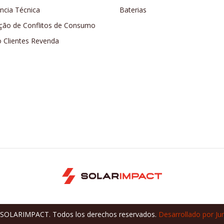
ência Técnica
Baterias
ção de Conflitos de Consumo
o Clientes Revenda
SOLARIMPACT. Todos los derechos reservados.
Desarrollado por Ju