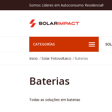
Somos Líderes em Autoconsumo Residencial!
CATEGORÍAS
SOL
Inicio
Solar Fotovoltaico
Baterias
Baterias
Todas as soluções em baterias