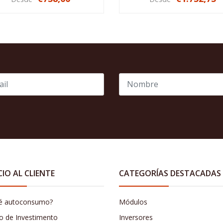
NO DISPONIBLE
AGOTADO
CIO AL CLIENTE
CATEGORÍAS DESTACADAS
é autoconsumo?
Módulos
o de Investimento
Inversores