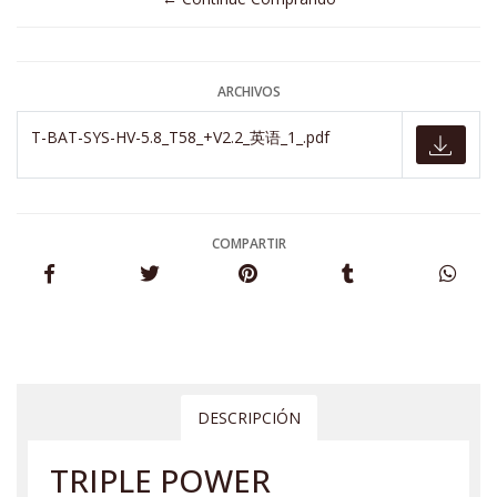
ARCHIVOS
T-BAT-SYS-HV-5.8_T58_+V2.2_英语_1_.pdf
COMPARTIR
DESCRIPCIÓN
TRIPLE POWER