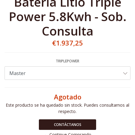
Bateria Lítio Triple
Power 5.8Kwh - Sob.
Consulta
€1.937,25
TRIPLEPOWER
Agotado
Este producto se ha quedado sin stock. Puedes consultarnos al
respecto.
CONTÁCTANOS
← Continue Comprando