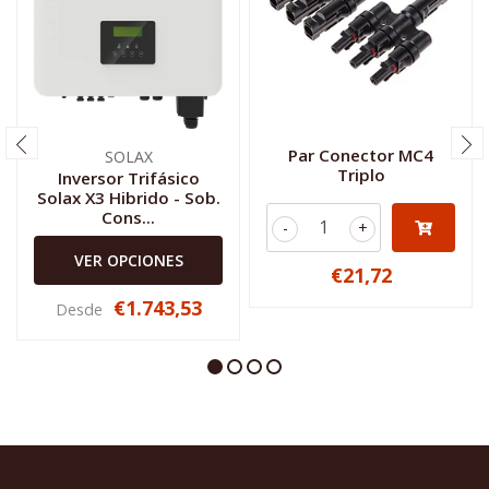
Par Conector MC4
SOLAX
Triplo
Inversor Trifásico
Solax X3 Hibrido - Sob.
Cons...
-
+
VER OPCIONES
€21,72
€1.743,53
Desde