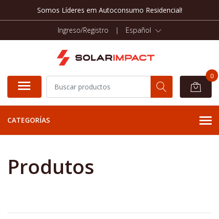
Somos Líderes em Autoconsumo Residencial!
Ingreso/Registro
|
Español
0
CATEGORÍAS
Produtos