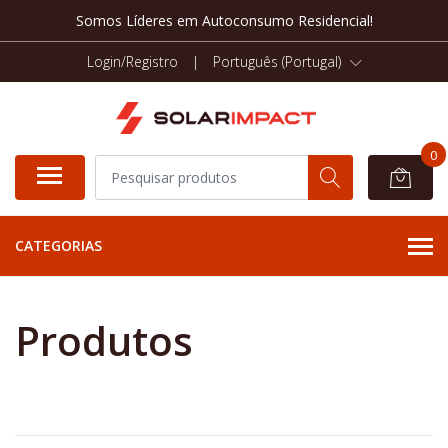
Somos Líderes em Autoconsumo Residencial!
Login/Registro
|
Português (Portugal)
0
CATEGORIAS
Produtos