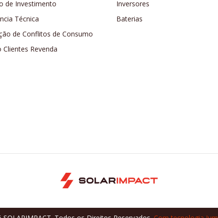
o de Investimento
Inversores
ência Técnica
Baterias
ção de Conflitos de Consumo
o Clientes Revenda
 SOLARIMPACT. Todos os Direitos Reservados.
Com tecnologia Jum