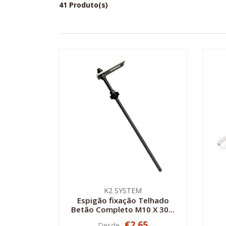
41 Produto(s)
K2 SYSTEM
Espigão fixação Telhado
Betão Completo M10 X 30...
€2,65
Desde