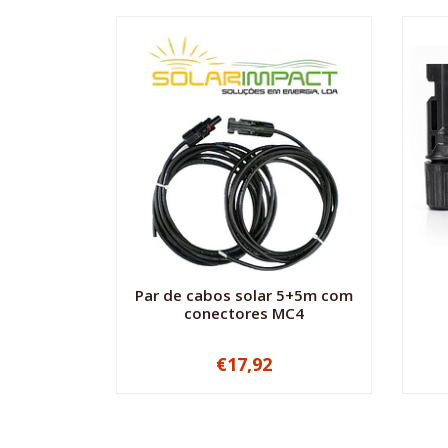
Par de cabos solar 5+5m com
conectores MC4
€17,92
-
+
-