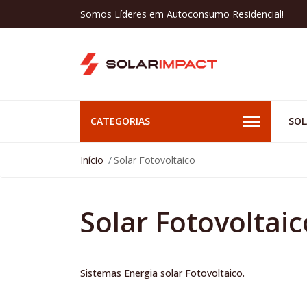
Somos Líderes em Autoconsumo Residencial!
CATEGORIAS
SOL
Início
Solar Fotovoltaico
Solar Fotovoltaic
Sistemas Energia solar Fotovoltaico.