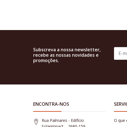
Subscreva a nossa newsletter,
recebe as nossas novidades e
promoções.
ENCONTRA-NOS
SERVI
Rua Palmares - Edifício
O que 
Solarimpact, , 2680-159