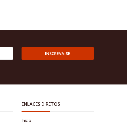
INSCREVA-SE
ENLACES DIRETOS
Início