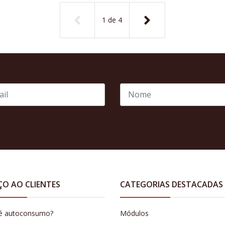
1
de
4
ÇO AO CLIENTES
CATEGORIAS DESTACADAS
é autoconsumo?
Módulos