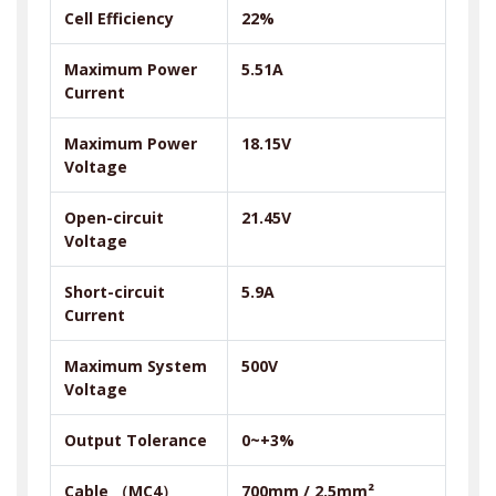
Cell Efficiency
22%
Maximum Power
5.51A
Current
Maximum Power
18.15V
Voltage
Open-circuit
21.45V
Voltage
Short-circuit
5.9A
Current
Maximum System
500V
Voltage
Output Tolerance
0~+3%
Cable
（
MC4
）
700mm / 2.5mm²