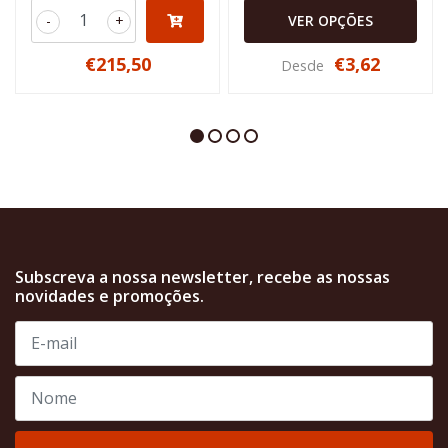
-
+
VER OPÇÕES
€215,50
€3,62
Desde
Subscreva a nossa newsletter, recebe as nossas
novidades e promoções.