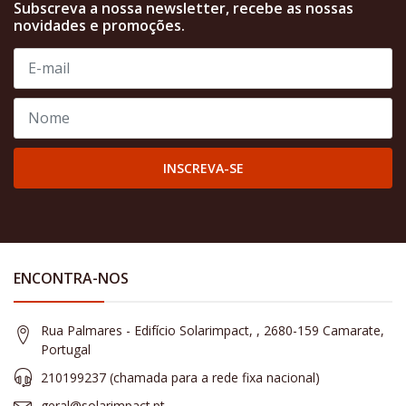
Subscreva a nossa newsletter, recebe as nossas
novidades e promoções.
INSCREVA-SE
ENCONTRA-NOS
Rua Palmares - Edifício Solarimpact, , 2680-159 Camarate,
Portugal
210199237 (​chamada para a rede fixa nacional)
geral@solarimpact.pt