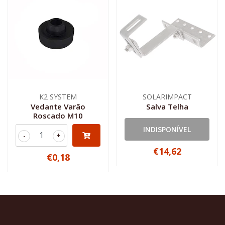
K2 SYSTEM
SOLARIMPACT
Vedante Varão
Salva Telha
Roscado M10
INDISPONÍVEL
-
+
€14,62
€0,18