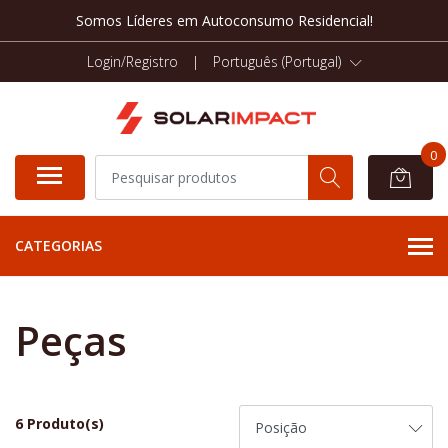
Somos Líderes em Autoconsumo Residencial!
Login/Registro
|
Português (Portugal)
0
CATEGORIAS
Peças
6 Produto(s)