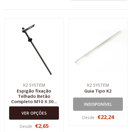
K2 SYSTEM
K2 SYSTEM
Espigão fixação
Guia Tipo K2
Telhado Betão
Completo M10 X 30...
INDISPONÍVEL
VER OPÇÕES
€22,24
Desde
€2,65
Desde