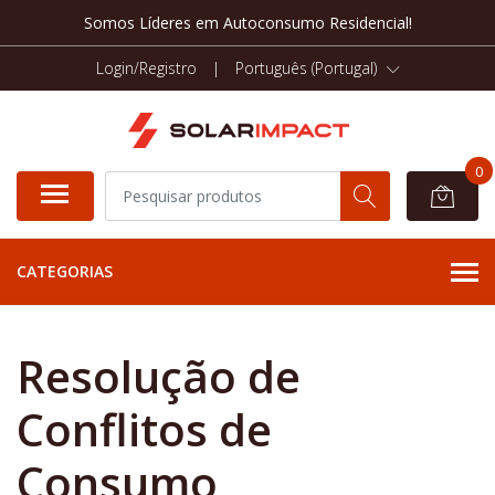
Somos Líderes em Autoconsumo Residencial!
Login/Registro
|
Português (Portugal)
0
CATEGORIAS
Resolução de
Conflitos de
Consumo