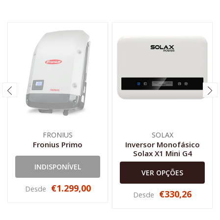
FRONIUS
SOLAX
Fronius Primo
Inversor Monofásico
Solax X1 Mini G4
INDISPONÍVEL
VER OPÇÕES
€1.299,00
Desde
€330,26
Desde