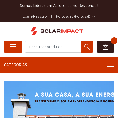
Somos Líderes em Autoconsumo Residencial!
Login/Registro
|
Português (Portugal)
0
CATEGORIAS