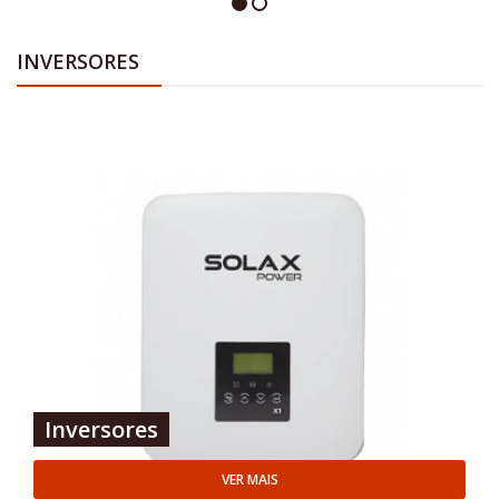
INVERSORES
Inversores
VER MAIS