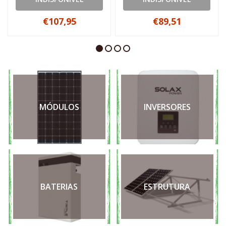
€107,95
€89,51
MÓDULOS
INVERSORES
BATERIAS
ESTRUTURA