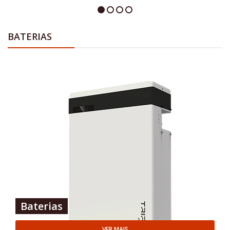
BATERIAS
Baterias
VER MAIS