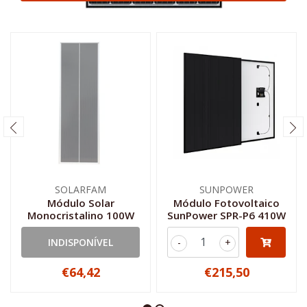
SOLARFAM
SUNPOWER
Módulo Solar
Módulo Fotovoltaico
Monocristalino 100W
SunPower SPR-P6 410W
INDISPONÍVEL
-
+
€64,42
€215,50