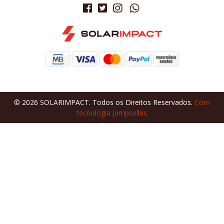
© 2026 SOLARIMPACT. Todos os Direitos Reservados.
Com
tecnologia Jumpseller
.