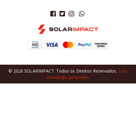
© 2026 SOLARIMPACT. Todos os Direitos Reservados.
Com
tecnologia Jumpseller
.