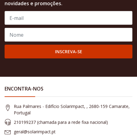
novidades e promoções.
INSCREVA-SE
ENCONTRA-NOS
Rua Palmares - Edifício Solarimpact, , 2680-159 Camarate,
Portugal
210199237 (​chamada para a rede fixa nacional)
geral@solarimpact.pt