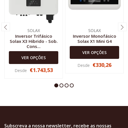
SOLAX
SOLAX
Inversor Trifásico
Inversor Monofásico
Solax X3 Hibrido - Sob.
Solax X1 Mini G4
Cons...
VER OPÇÕES
VER OPÇÕES
€330,26
Desde
€1.743,53
Desde
Subscreva a nossa newsletter, recebe as nossas