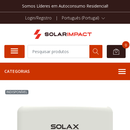
Somos Líderes em Autoconsumo Residencial!
Login/Registro
|
Português (Portugal)
0
CATEGORIAS
INDISPONÍVEL