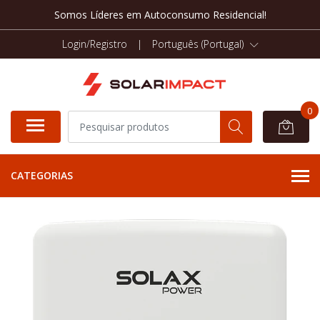
Somos Líderes em Autoconsumo Residencial!
Login/Registro
|
Português (Portugal)
0
CATEGORIAS