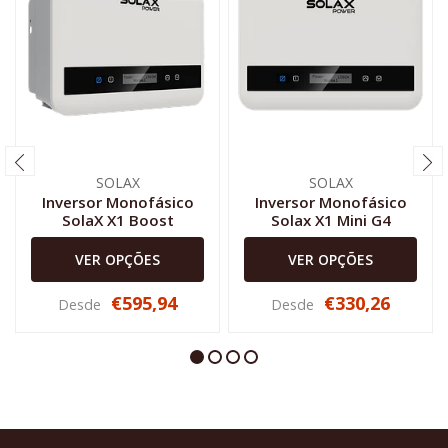
SOLAX
SOLAX
Inversor Monofásico
Inversor Monofásico
SolaX X1 Boost
Solax X1 Mini G4
VER OPÇÕES
VER OPÇÕES
€595,94
€330,26
Desde
Desde