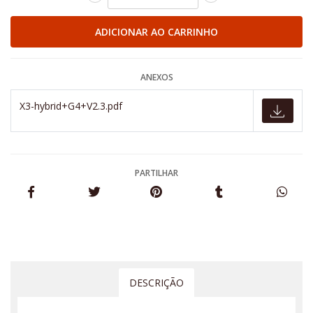
ANEXOS
X3-hybrid+G4+V2.3.pdf
PARTILHAR
DESCRIÇÃO