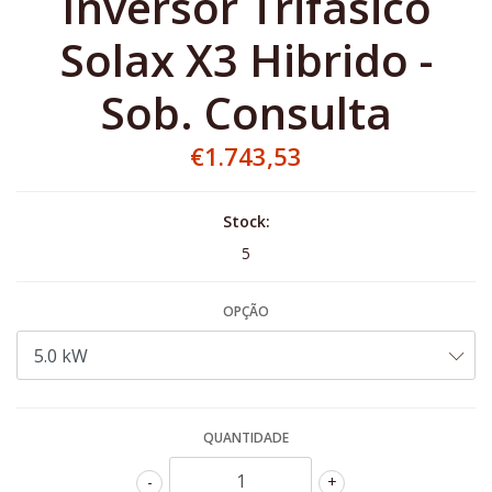
Inversor Trifásico
Solax X3 Hibrido -
Sob. Consulta
€1.743,53
Stock:
5
OPÇÃO
QUANTIDADE
-
+