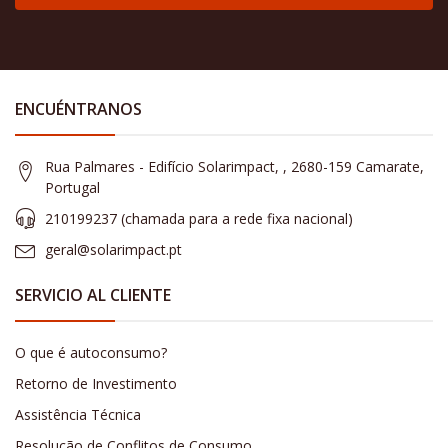
ENCUÉNTRANOS
Rua Palmares - Edifício Solarimpact, , 2680-159 Camarate,
Portugal
210199237 (​chamada para a rede fixa nacional)
geral@solarimpact.pt
SERVICIO AL CLIENTE
O que é autoconsumo?
Retorno de Investimento
Assistência Técnica
Resolução de Conflitos de Consumo