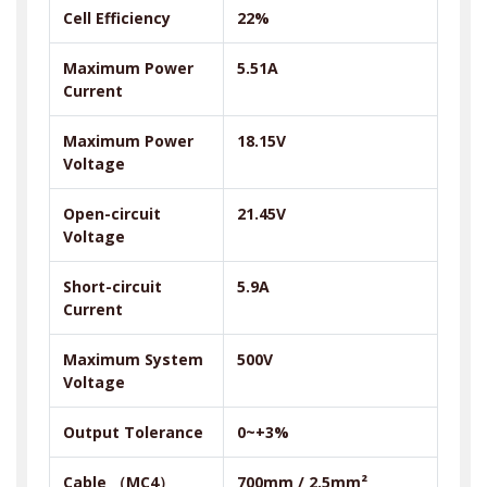
Cell Efficiency
22%
Maximum Power
5.51A
Current
Maximum Power
18.15V
Voltage
Open-circuit
21.45V
Voltage
Short-circuit
5.9A
Current
Maximum System
500V
Voltage
Output Tolerance
0~+3%
Cable
（
MC4
）
700mm / 2.5mm²