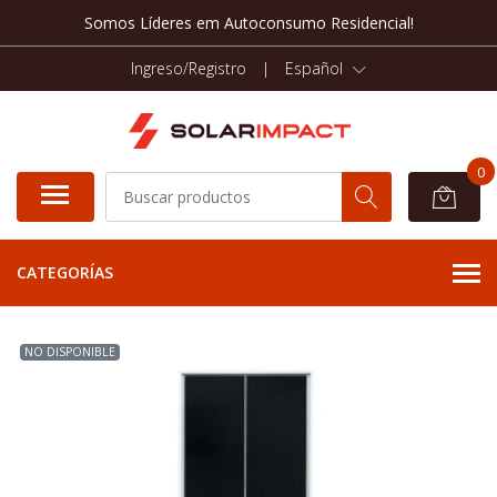
Somos Líderes em Autoconsumo Residencial!
Ingreso/Registro
|
Español
0
CATEGORÍAS
NO DISPONIBLE