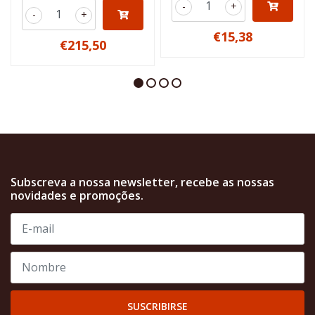
-
+
-
+
€15,38
€215,50
Subscreva a nossa newsletter, recebe as nossas
novidades e promoções.
SUSCRIBIRSE