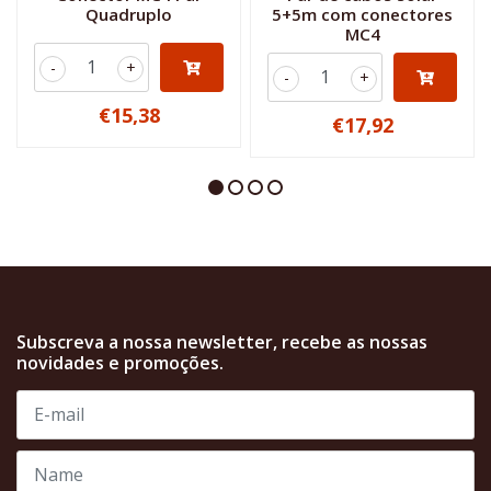
Quadruplo
5+5m com conectores
MC4
-
+
-
+
€15,38
€17,92
Subscreva a nossa newsletter, recebe as nossas
novidades e promoções.