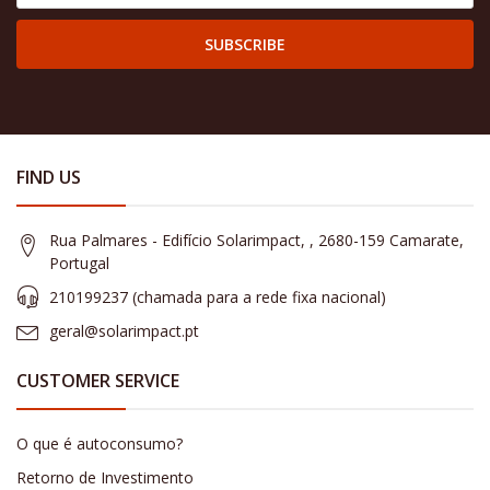
SUBSCRIBE
FIND US
Rua Palmares - Edifício Solarimpact, , 2680-159 Camarate,
Portugal
210199237 (​chamada para a rede fixa nacional)
geral@solarimpact.pt
CUSTOMER SERVICE
O que é autoconsumo?
Retorno de Investimento