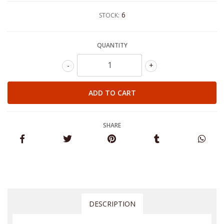
6
STOCK:
QUANTITY
-
+
SHARE
DESCRIPTION