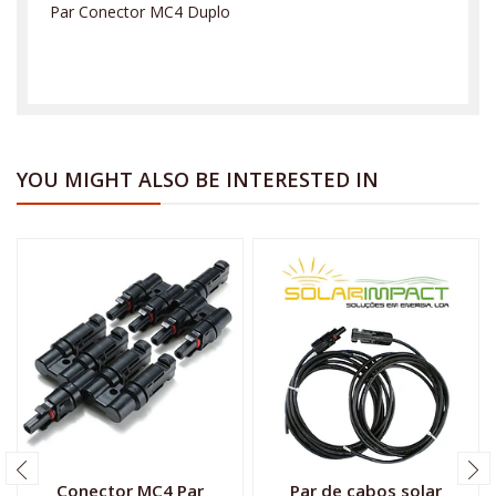
Par Conector MC4 Duplo
YOU MIGHT ALSO BE INTERESTED IN
Conector MC4 Par
Par de cabos solar