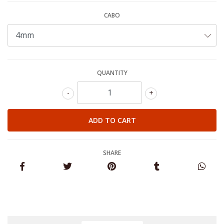
CABO
QUANTITY
-
+
SHARE