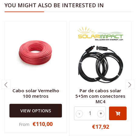
YOU MIGHT ALSO BE INTERESTED IN
Cabo solar Vermelho
Par de cabos solar
100 metros
5+5m com conectores
MC4
VIEW OPTIONS
-
+
€110,00
From
€17,92