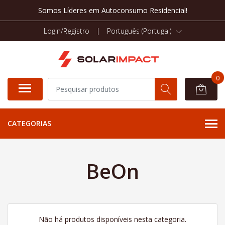
Somos Líderes em Autoconsumo Residencial!
Login/Registro
|
Português (Portugal)
0
CATEGORIAS
BeOn
Não há produtos disponíveis nesta categoria.