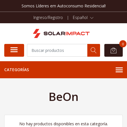
Somos Líderes em Autoconsumo Residencial!
Ingreso/Registro
|
Español
0
CATEGORÍAS
BeOn
No hay productos disponibles en esta categoría.