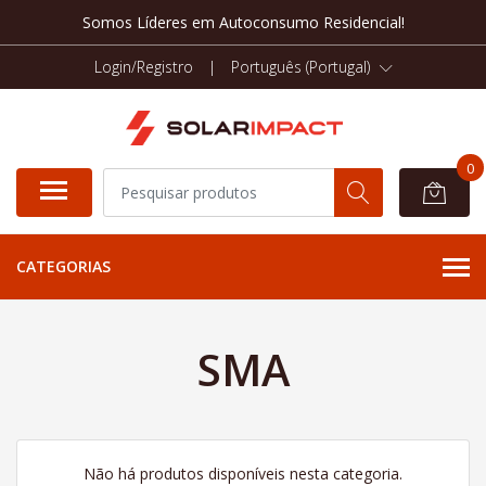
Somos Líderes em Autoconsumo Residencial!
Login/Registro
|
Português (Portugal)
0
CATEGORIAS
SMA
Não há produtos disponíveis nesta categoria.