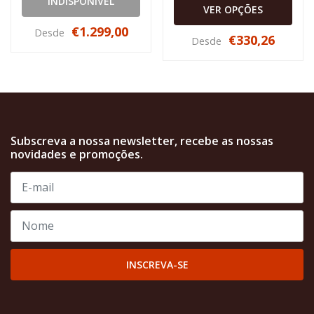
INDISPONÍVEL
VER OPÇÕES
€1.299,00
Desde
€330,26
Desde
Subscreva a nossa newsletter, recebe as nossas
novidades e promoções.
INSCREVA-SE