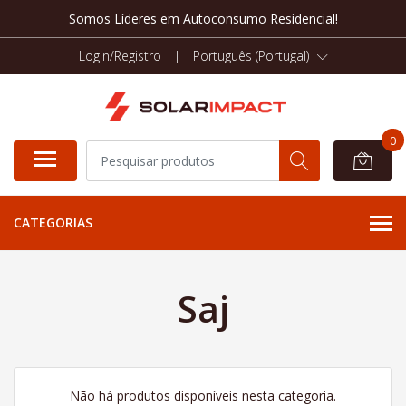
Somos Líderes em Autoconsumo Residencial!
Login/Registro
|
Português (Portugal)
0
CATEGORIAS
Saj
Não há produtos disponíveis nesta categoria.