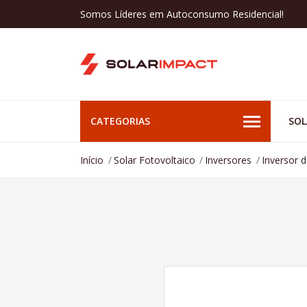
Somos Líderes em Autoconsumo Residencial!
CATEGORIAS
SOL
Início
Solar Fotovoltaico
Inversores
Inversor 