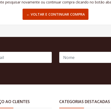
te pesquisar novamente ou continuar compra clicando no botão aba
← VOLTAR E CONTINUAR COMPRA
ÇO AO CLIENTES
CATEGORIAS DESTACADAS