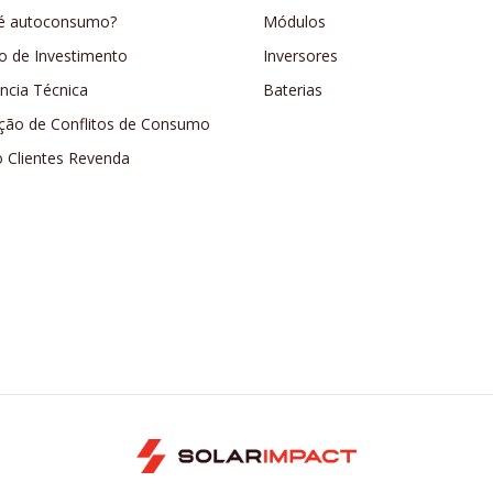
é autoconsumo?
Módulos
o de Investimento
Inversores
ência Técnica
Baterias
ção de Conflitos de Consumo
o Clientes Revenda