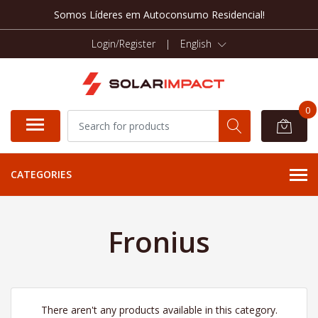
Somos Líderes em Autoconsumo Residencial!
Login/Register
|
English
0
CATEGORIES
Fronius
There aren't any products available in this category.