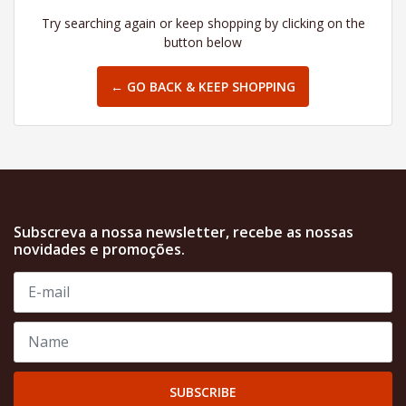
Try searching again or keep shopping by clicking on the
button below
← GO BACK & KEEP SHOPPING
Subscreva a nossa newsletter, recebe as nossas
novidades e promoções.
SUBSCRIBE