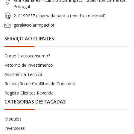
Rua Palmares - Edifício Solarimpact, , 2680-159 Camarate,
Portugal
210199237 (​chamada para a rede fixa nacional)
geral@solarimpact.pt
SERVIÇO AO CLIENTES
O que é autoconsumo?
Retorno de Investimento
Assistência Técnica
Resolução de Conflitos de Consumo
Registo Clientes Revenda
CATEGORIAS DESTACADAS
Módulos
Inversores