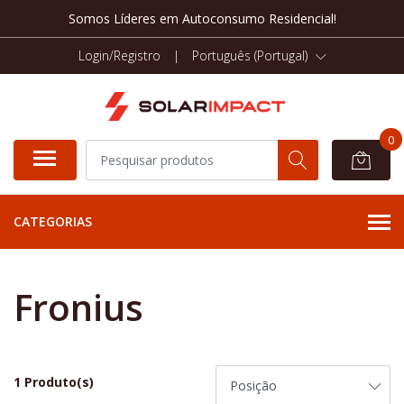
Somos Líderes em Autoconsumo Residencial!
Login/Registro
|
Português (Portugal)
0
CATEGORIAS
Fronius
1 Produto(s)