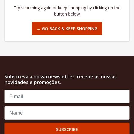
Try searching again or keep shopping by clicking on the
button below
← GO BACK & KEEP SHOPPING
Subscreva a nossa newsletter, recebe as nossas
novidades e promoções.
SUBSCRIBE