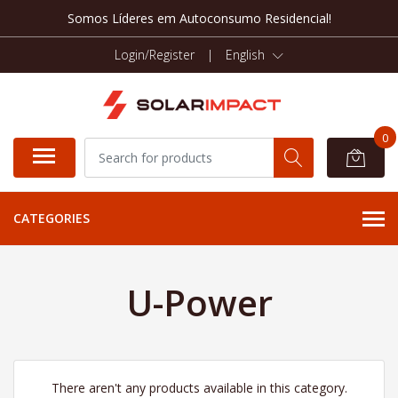
Somos Líderes em Autoconsumo Residencial!
Login/Register
|
English
0
CATEGORIES
U-Power
There aren't any products available in this category.