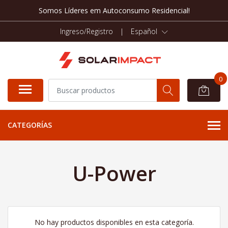
Somos Líderes em Autoconsumo Residencial!
Ingreso/Registro
|
Español
0
CATEGORÍAS
U-Power
No hay productos disponibles en esta categoría.