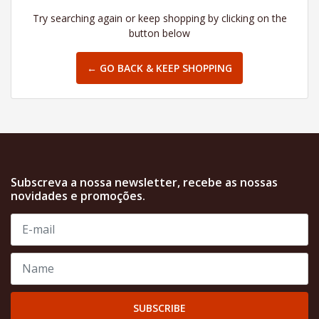
Try searching again or keep shopping by clicking on the
button below
← GO BACK & KEEP SHOPPING
Subscreva a nossa newsletter, recebe as nossas
novidades e promoções.
SUBSCRIBE