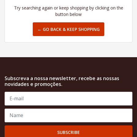
Try searching again or keep shopping by clicking on the
button below
← GO BACK & KEEP SHOPPING
Subscreva a nossa newsletter, recebe as nossas
novidades e promoções.
SUBSCRIBE