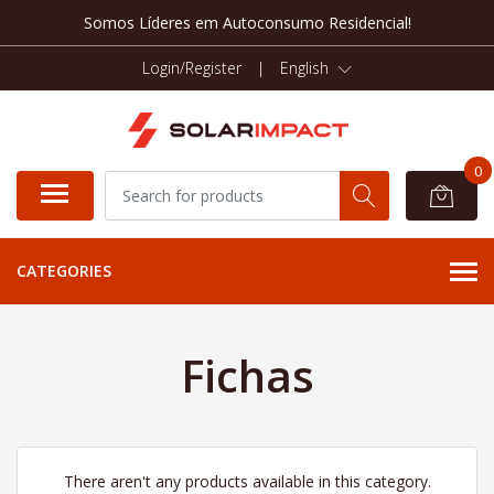
Somos Líderes em Autoconsumo Residencial!
Login/Register
|
English
0
CATEGORIES
Fichas
There aren't any products available in this category.