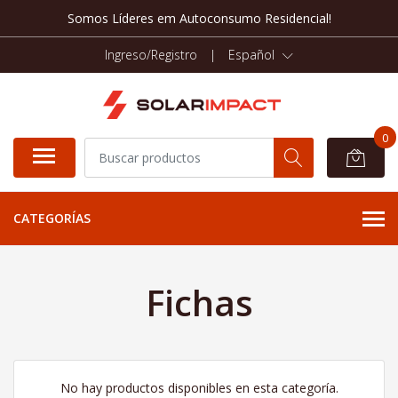
Somos Líderes em Autoconsumo Residencial!
Ingreso/Registro
|
Español
0
CATEGORÍAS
Fichas
No hay productos disponibles en esta categoría.