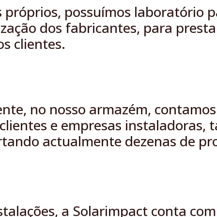
is próprios, possuímos laboratório 
ação dos fabricantes, para presta
os clientes.
ente, no nosso armazém, contamos
clientes e empresas instaladoras, t
rtando actualmente dezenas de pr
talações, a Solarimpact conta com