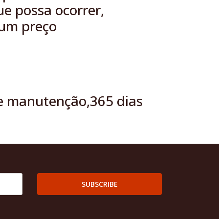
e possa ocorrer,
 um preço
 de manutenção,365 dias
SUBSCRIBE