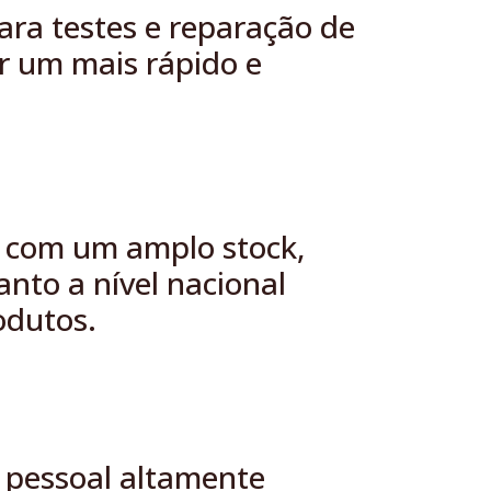
para testes e reparação de
r um mais rápido e
 com um amplo stock,
anto a nível nacional
odutos.
 pessoal altamente