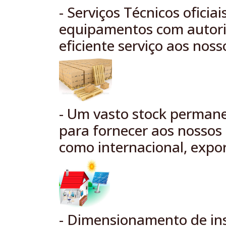
- Serviços Técnicos oficia
equipamentos com autoriz
eficiente serviço aos noss
- Um vasto stock perman
para fornecer aos nossos 
como internacional, expo
- Dimensionamento de ins