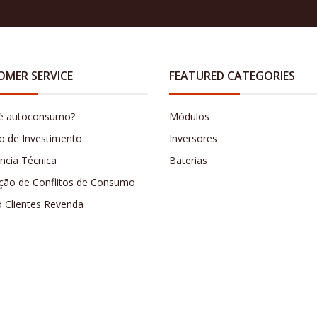
OMER SERVICE
FEATURED CATEGORIES
é autoconsumo?
Módulos
o de Investimento
Inversores
ência Técnica
Baterias
ção de Conflitos de Consumo
o Clientes Revenda