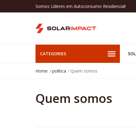
Somos Líderes em Autoconsumo Residencial!
CATEGORIES
SOL
Home
politica
Quem somos
Quem somos