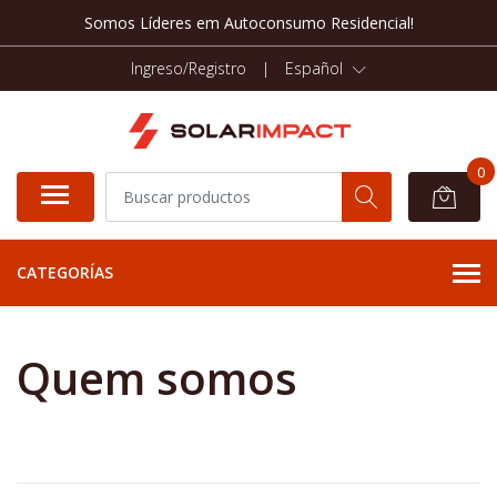
Somos Líderes em Autoconsumo Residencial!
Ingreso/Registro
|
Español
0
CATEGORÍAS
Quem somos