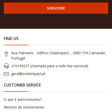
SUBSCRIBE
FIND US
Rua Palmares - Edifício Solarimpact, , 2680-159 Camarate,
Portugal
210199237 (​chamada para a rede fixa nacional)
geral@solarimpact.pt
CUSTOMER SERVICE
O que é autoconsumo?
Retorno de Investimento