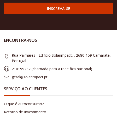
INSCREVA-SE
ENCONTRA-NOS
Rua Palmares - Edifício Solarimpact, , 2680-159 Camarate,
Portugal
210199237 (​chamada para a rede fixa nacional)
geral@solarimpact.pt
SERVIÇO AO CLIENTES
O que é autoconsumo?
Retorno de Investimento