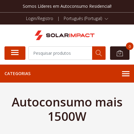
Somos Líderes em Autoconsumo Residencial!
Login/Registro
|
Português (Portugal)
0
CATEGORIAS
Autoconsumo mais
1500W