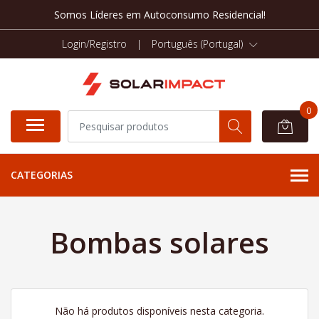
Somos Líderes em Autoconsumo Residencial!
Login/Registro
|
Português (Portugal)
0
CATEGORIAS
Bombas solares
Não há produtos disponíveis nesta categoria.