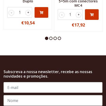
Duplo
5+5m com conectores
MC4
-
+
-
+
€10,54
€17,92
Subscreva a nossa newsletter, recebe as nossas
novidades e promoções.