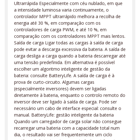
Ultrarrápida Especialmente com céu nublado, em que
a intensidade luminosa varia continuamente, o
controlador MPPT ultrarrápido melhora a recolha de
energia até 30 %, em comparação com os
controladores de carga PWM, e até 10 %, em
comparação com os controladores MPPT mais lentos.
Saída de carga Ligar todas as cargas à saída de carga
pode evitar a descarga excessiva da bateria. A saída de
carga desliga a carga quando a bateria descarregar até
uma tensão predefinida. Em alternativa é possível
escolher um algoritmo inteligente de gestão da
bateria: consulte BatteryLife. A saída de carga é à
prova de curto-circuito. Algumas cargas
(especialmente inversores) devem ser ligadas
diretamente à bateria, enquanto o controlo remoto do
inversor deve ser ligado à saída de carga. Pode ser
necessário um cabo de interface especial: consulte o
manual. BatteryLife: gestão inteligente da bateria
Quando um carregador de carga solar não consegue
recarregar uma bateria com a capacidade total num
dia, o resultado vai ser frequentemente um ciclo