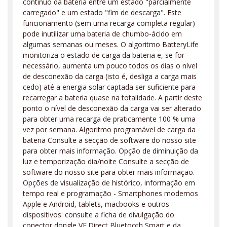
contínuo da bateria entre um estado "parcialmente
carregado" e um estado "fim de descarga". Este
funcionamento (sem uma recarga completa regular)
pode inutilizar uma bateria de chumbo-ácido em
algumas semanas ou meses. O algoritmo BatteryLife
monitoriza o estado de carga da bateria e, se for
necessário, aumenta um pouco todos os dias o nível
de desconexão da carga (isto é, desliga a carga mais
cedo) até a energia solar captada ser suficiente para
recarregar a bateria quase na totalidade. A partir deste
ponto o nível de desconexão da carga vai ser alterado
para obter uma recarga de praticamente 100 % uma
vez por semana. Algoritmo programável de carga da
bateria Consulte a secção de software do nosso site
para obter mais informação. Opção de diminuição da
luz e temporização dia/noite Consulte a secção de
software do nosso site para obter mais informação.
Opções de visualização de histórico, informação em
tempo real e programação - Smartphones modernos
Apple e Android, tablets, macbooks e outros
dispositivos: consulte a ficha de divulgação do
conector dongle VE.Direct Bluetooth Smart e da