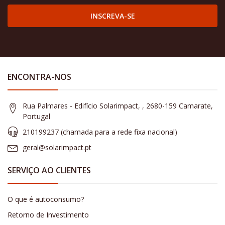
INSCREVA-SE
ENCONTRA-NOS
Rua Palmares - Edifício Solarimpact, , 2680-159 Camarate,
Portugal
210199237 (​chamada para a rede fixa nacional)
geral@solarimpact.pt
SERVIÇO AO CLIENTES
O que é autoconsumo?
Retorno de Investimento