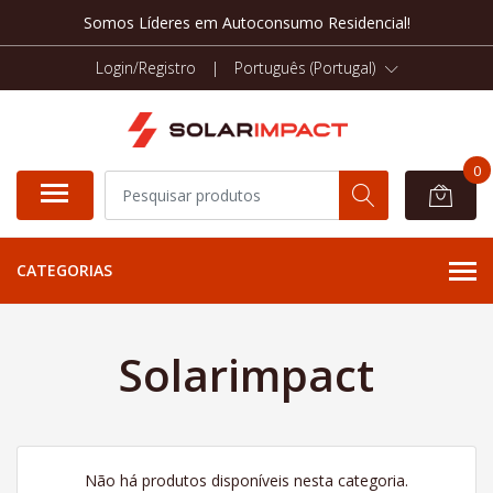
Somos Líderes em Autoconsumo Residencial!
Login/Registro
|
Português (Portugal)
0
CATEGORIAS
Solarimpact
Não há produtos disponíveis nesta categoria.