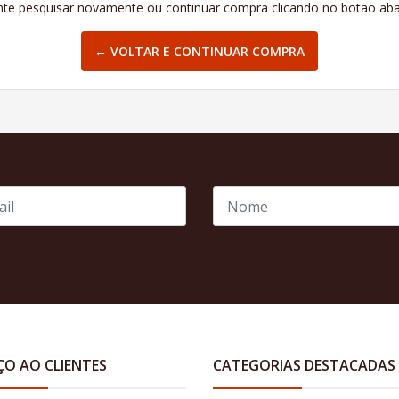
te pesquisar novamente ou continuar compra clicando no botão aba
← VOLTAR E CONTINUAR COMPRA
ÇO AO CLIENTES
CATEGORIAS DESTACADAS