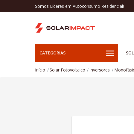
Somos Líderes em Autoconsumo Residencial!
CATEGORIAS
SOL
Início
Solar Fotovoltaico
Inversores
Monofási