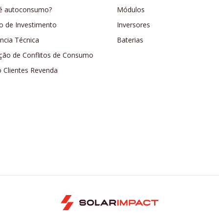
é autoconsumo?
Módulos
o de Investimento
Inversores
ência Técnica
Baterias
ção de Conflitos de Consumo
o Clientes Revenda