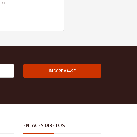
ixo
INSCREVA-SE
ENLACES DIRETOS