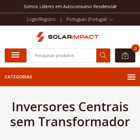
Somos Líderes em Autoconsumo Residencial!
Login/Registro
|
Português (Portugal)
0
CATEGORIAS
Inversores Centrais
sem Transformador