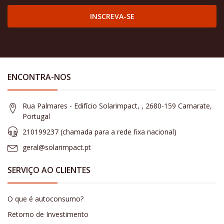
INSCREVA-SE
ENCONTRA-NOS
Rua Palmares - Edifício Solarimpact, , 2680-159 Camarate,
Portugal
210199237 (​chamada para a rede fixa nacional)
geral@solarimpact.pt
SERVIÇO AO CLIENTES
O que é autoconsumo?
Retorno de Investimento