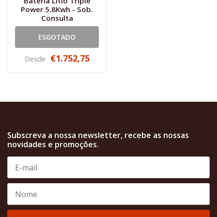
Bateria Lítio Triple
Power 5.8Kwh - Sob.
Consulta
ESGOTADO
€1.752,75
Desde
Subscreva a nossa newsletter, recebe as nossas
novidades e promoções.